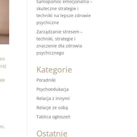
Samopomoc emocjonalna –
skuteczne strategie i
techniki na lepsze zdrowie
psychiczne
Zarządzanie stresem –
techniki, strategie i
znaczenie dla zdrowia
psychicznego
ymi
cej
Kategorie
ałe
Poradniki
Psychoedukacja
Relacja z innymi
Relacje ze sobą
Tablica ogłoszeń
mi,
Ostatnie