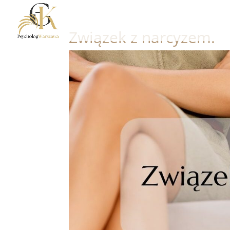
Związek z narcyzem.