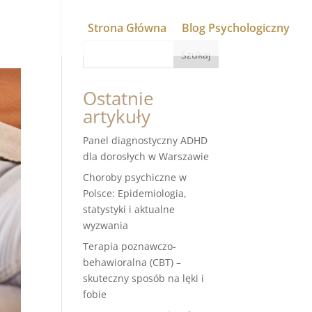
Strona Główna
Blog Psychologiczny
Szukaj
Ostatnie
artykuły
Panel diagnostyczny ADHD
dla dorosłych w Warszawie
Choroby psychiczne w
Polsce: Epidemiologia,
statystyki i aktualne
wyzwania
Terapia poznawczo-
behawioralna (CBT) –
skuteczny sposób na lęki i
fobie