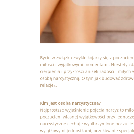
Bycie w związku zwykle kojarzy się z poczucie
miłości i wyjątkowymi momentami. Niestety zda
cierpienia i przykrości aniżeli radości i miłyc
osobą narcystyczną. O tym jak budować zdrowe 
relacje?
„
Kim jest osoba narcystyczna?
Najprostsze wyjaśnienie pojęcia narcyz to miło
poczuciem własnej wyjątkowości przy jednocze
narcystyczne cechuje wyolbrzymione poczucie 
wyjątkowymi jednostkami, oczekiwanie specjaln