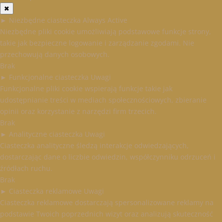
✖
►
Niezbędne ciasteczka
Always Active
Niezbędne pliki cookie umożliwiają podstawowe funkcje strony,
takie jak bezpieczne logowanie i zarządzanie zgodami. Nie
przechowują danych osobowych.
Brak
►
Funkcjonalne ciasteczka
Uwagi
Funkcjonalne pliki cookie wspierają funkcje takie jak
udostępnianie treści w mediach społecznościowych, zbieranie
opinii oraz korzystanie z narzędzi firm trzecich.
Brak
►
Analityczne ciasteczka
Uwagi
Ciasteczka analityczne śledzą interakcje odwiedzających,
dostarczając dane o liczbie odwiedzin, współczynniku odrzuceń i
źródłach ruchu.
Brak
►
Ciasteczka reklamowe
Uwagi
Ciasteczka reklamowe dostarczają spersonalizowane reklamy na
podstawie Twoich poprzednich wizyt oraz analizują skuteczność