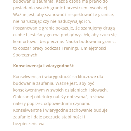
budowaniu zaufania. Każda osoba ma prawo do
posiadania swoich granic i przestrzeni osobistej.
Ważne jest, aby szanować i respektować te granice,
nie naruszając czy nie nadużywając ich.
Poszanowanie granic pokazuje, że szanujemy drugą
osobę i jesteśmy gotowi podjąć wysiłek, aby czuła się
komfortowo i bezpiecznie. Nauka budowania granic,
to obszar pracy podczas
Treningu Umiejętności
Społecznych.
Konsekwencja i wiarygodność
Konsekwencja i wiarygodność są kluczowe dla
budowania zaufania. Ważne jest, aby być
konsekwentnym w swoich działaniach i słowach.
Obiecanej obietnicy należy dotrzymać, a słowa
należy poprzeć odpowiednimi czynami.
Konsekwentne i wiarygodne zachowanie buduje
zaufanie i daje poczucie stabilności i
bezpieczeństwa.