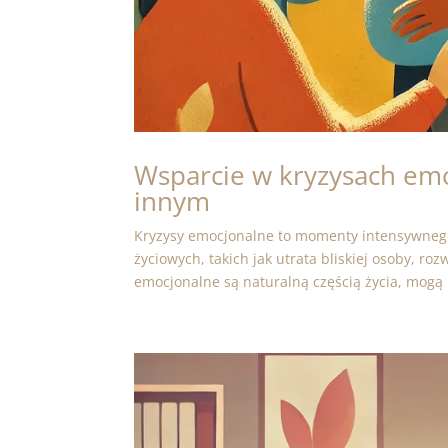
Wsparcie w kryzysach emo
innym
Kryzysy emocjonalne to momenty intensywnego 
życiowych, takich jak utrata bliskiej osoby, r
emocjonalne są naturalną częścią życia, mogą 