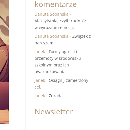
komentarze
Danuta Sobańska
-
Aleksytymia, czyli trudność
w wyrażaniu emocji.
Danuta Sobańska
-
Związek z
narcyzem.
Janek
-
Formy agresji i
przemocy w środowisku
szkolnym oraz ich
uwarunkowania.
Janek
-
Osiągnij zamierzony
cel.
Janek
-
Zdrada
Newsletter