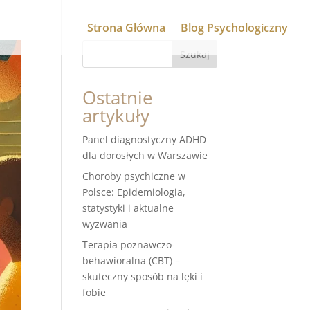
Strona Główna
Blog Psychologiczny
Szukaj
Ostatnie
artykuły
Panel diagnostyczny ADHD
dla dorosłych w Warszawie
Choroby psychiczne w
Polsce: Epidemiologia,
statystyki i aktualne
wyzwania
Terapia poznawczo-
behawioralna (CBT) –
skuteczny sposób na lęki i
fobie