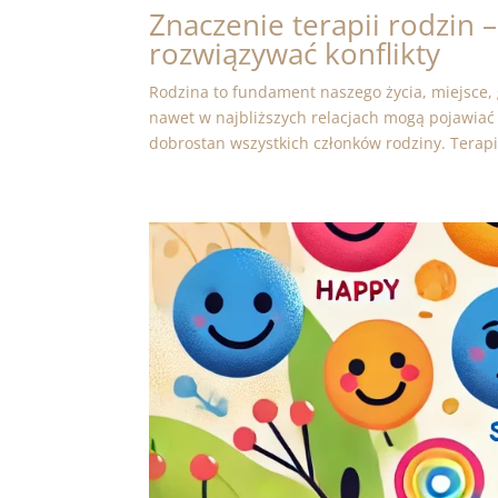
Znaczenie terapii rodzin 
rozwiązywać konflikty
Rodzina to fundament naszego życia, miejsce, 
nawet w najbliższych relacjach mogą pojawiać s
dobrostan wszystkich członków rodziny. Terapia