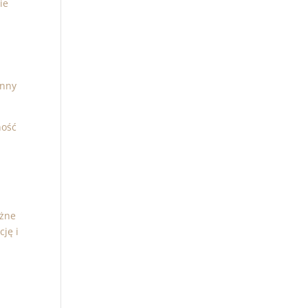
ie
inny
ność
ażne
cję i