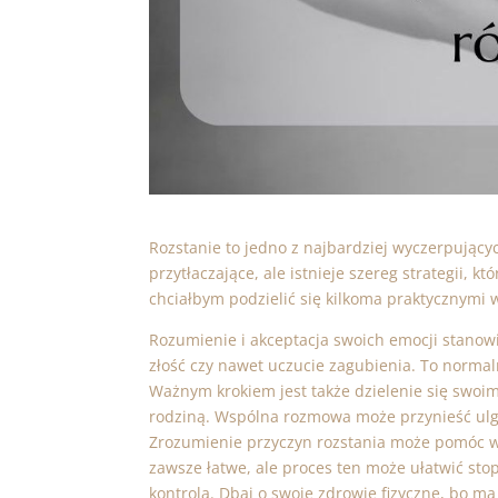
Rozstanie to jedno z najbardziej wyczerpując
przytłaczające, ale istnieje szereg strategii, 
chciałbym podzielić się kilkoma praktycznymi
Rozumienie i akceptacja swoich emocji stanow
złość czy nawet uczucie zagubienia. To normaln
Ważnym krokiem jest także dzielenie się swoimi
rodziną. Wspólna rozmowa może przynieść ulgę 
Zrozumienie przyczyn rozstania może pomóc w z
zawsze łatwe, ale proces ten może ułatwić sto
kontrolą. Dbaj o swoje zdrowie fizyczne, bo 