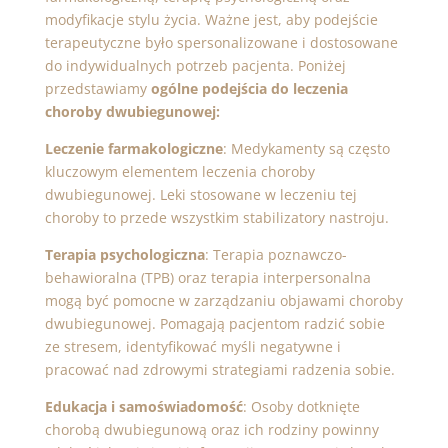
modyfikacje stylu życia. Ważne jest, aby podejście
terapeutyczne było spersonalizowane i dostosowane
do indywidualnych potrzeb pacjenta. Poniżej
przedstawiamy
ogólne podejścia do leczenia
choroby dwubiegunowej:
Leczenie farmakologiczne
: Medykamenty są często
kluczowym elementem leczenia choroby
dwubiegunowej. Leki stosowane w leczeniu tej
choroby to przede wszystkim stabilizatory nastroju.
Terapia psychologiczna
: Terapia poznawczo-
behawioralna (TPB) oraz terapia interpersonalna
mogą być pomocne w zarządzaniu objawami choroby
dwubiegunowej. Pomagają pacjentom radzić sobie
ze stresem, identyfikować myśli negatywne i
pracować nad zdrowymi strategiami radzenia sobie.
Edukacja i samoświadomość
: Osoby dotknięte
chorobą dwubiegunową oraz ich rodziny powinny