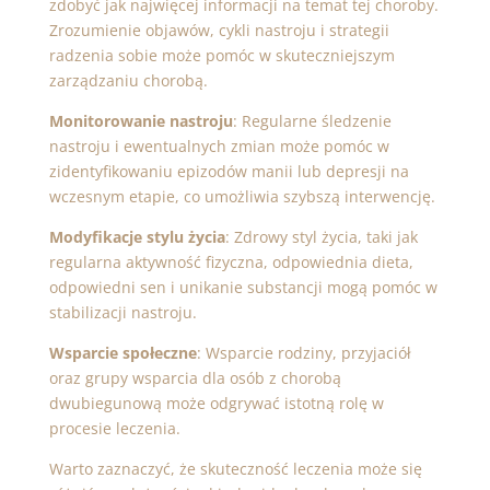
zdobyć jak najwięcej informacji na temat tej choroby.
Zrozumienie objawów, cykli nastroju i strategii
radzenia sobie może pomóc w skuteczniejszym
zarządzaniu chorobą.
Monitorowanie nastroju
: Regularne śledzenie
nastroju i ewentualnych zmian może pomóc w
zidentyfikowaniu epizodów manii lub depresji na
wczesnym etapie, co umożliwia szybszą interwencję.
Modyfikacje stylu życia
: Zdrowy styl życia, taki jak
regularna aktywność fizyczna, odpowiednia dieta,
odpowiedni sen i unikanie substancji mogą pomóc w
stabilizacji nastroju.
Wsparcie społeczne
: Wsparcie rodziny, przyjaciół
oraz grupy wsparcia dla osób z chorobą
dwubiegunową może odgrywać istotną rolę w
procesie leczenia.
Warto zaznaczyć, że skuteczność leczenia może się