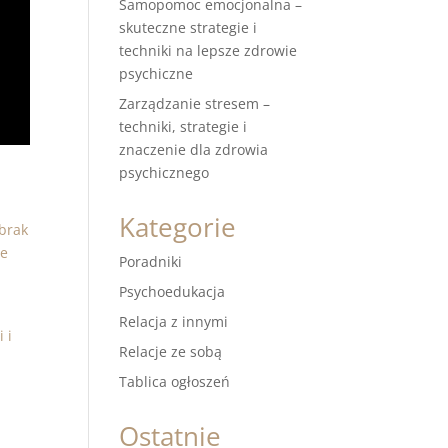
Samopomoc emocjonalna –
skuteczne strategie i
techniki na lepsze zdrowie
psychiczne
Zarządzanie stresem –
techniki, strategie i
znaczenie dla zdrowia
psychicznego
Kategorie
 brak
ze
Poradniki
Psychoedukacja
Relacja z innymi
 i
Relacje ze sobą
Tablica ogłoszeń
Ostatnie