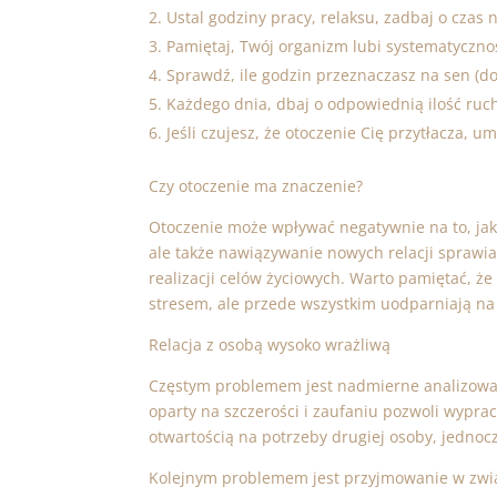
Ustal godziny pracy, relaksu, zadbaj o czas 
Pamiętaj, Twój organizm lubi systematyczno
Sprawdź, ile godzin przeznaczasz na sen (do
Każdego dnia, dbaj o odpowiednią ilość ruc
Jeśli czujesz, że otoczenie Cię przytłacza,
Czy otoczenie ma znaczenie?
Otoczenie może wpływać negatywnie na to, jak
ale także nawiązywanie nowych relacji sprawia,
realizacji celów życiowych. Warto pamiętać, 
stresem, ale przede wszystkim uodparniają na st
Relacja z osobą wysoko wrażliwą
Częstym problemem jest nadmierne analizowan
oparty na szczerości i zaufaniu pozwoli wypr
otwartością na potrzeby drugiej osoby, jednoc
Kolejnym problemem jest przyjmowanie w zwią