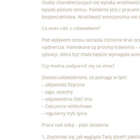
Osoby charakteryzujące się wysoką wrażliwości
wysoki poziom stresu. Podobnie jest z pracami
bezpieczeństwa. Wrażliwość emocjonalna nie s
Co stres robi z człowiekiem?
Pod wpływem stresu wzrasta ciśnienie krwi or
nadnercza. Hamowane są procesy trawienia – o
sytuacji, która być może będzie wymagała ucie
Czy można uodpornić się na stres?
Zostało udowodnione, że pomaga w tym:
– aktywność fizyczna
– joga, spacery
– odpowiednia ilość snu
– Ćwiczenia oddechowe
– regularny tryb życia
Praca nad sobą – plan działania
Zastanów się, jak wygląda Twój dzień? Jakic